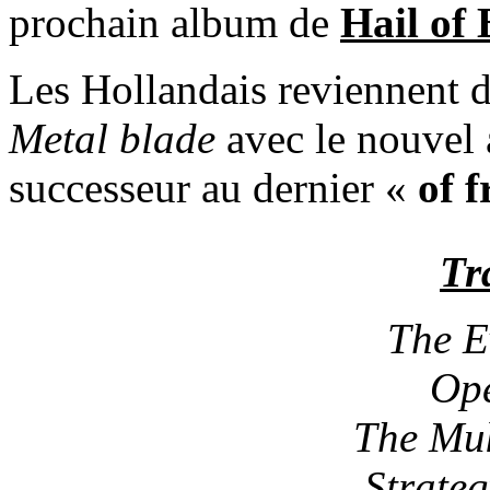
prochain album de
Hail of 
Les Hollandais reviennent d
Metal blade
avec le nouvel
successeur au dernier «
of 
Tra
The E
Ope
The Muk
Strateg