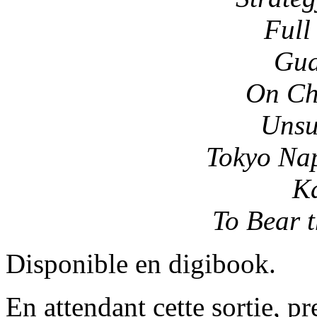
Full
Gua
On Ch
Unsu
Tokyo Na
K
To Bear 
Disponible en digibook.
En attendant cette sortie, p