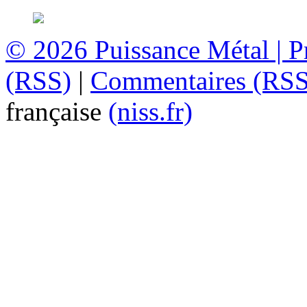
© 2026
Puissance Métal
|
P
(RSS)
|
Commentaires (RSS
française
(niss.fr)