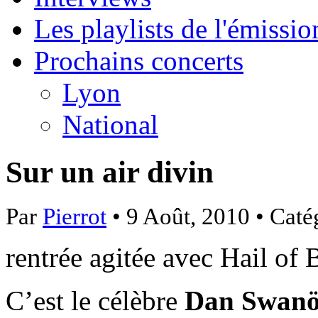
Les playlists de l'émissio
Prochains concerts
Lyon
National
Sur un air divin
Par
Pierrot
• 9 Août, 2010 • Caté
rentrée agitée avec Hail of 
C’est le célèbre
Dan Swan