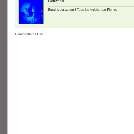
Pierrot
est
Email à cet auteur
| Tous les Articles par
Pierrot
Commentaires Clos.