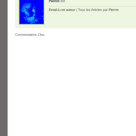
Pierrot
est
Email à cet auteur
| Tous les Articles par
Pierrot
Commentaires Clos.