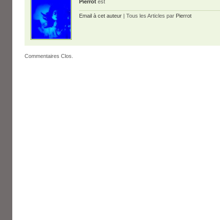
Pierrot
est
Email à cet auteur
| Tous les Articles par
Pierrot
Commentaires Clos.