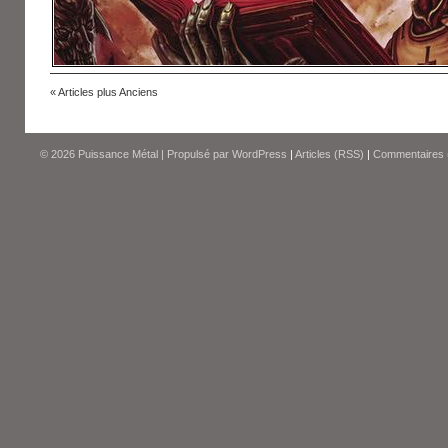
« Articles plus Anciens
© 2026
Puissance Métal
|
Propulsé par
WordPress
|
Articles (RSS)
|
Commentaires