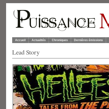
Accueil
Actualités
Chroniques
Dernières émissions
Lead Story