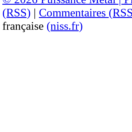
(RSS)
|
Commentaires (RSS
française
(niss.fr)