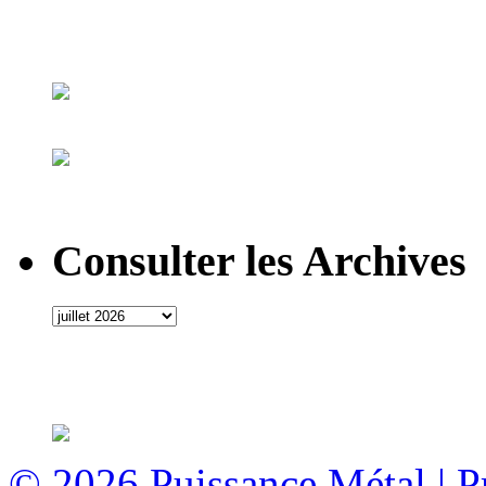
Consulter les Archives
© 2026
Puissance Métal
|
P