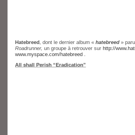
Hatebreed
, dont le dernier album «
hatebreed
» paru
Roadrunner,
un groupe à retrouver sur
http://www.ha
www.myspace.com/hatebreed
.
All shall Perish “Eradication”