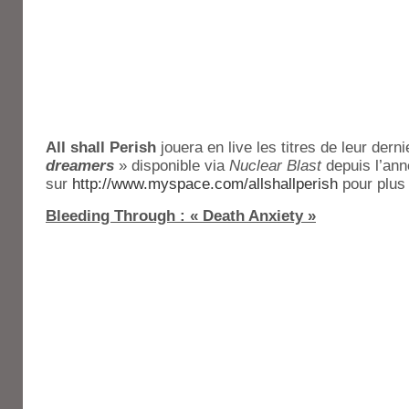
All shall Perish
jouera en live les titres de leur dern
dreamers
» disponible via
Nuclear Blast
depuis l’an
sur
http://www.myspace.com/allshallperish
pour plus 
Bleeding Through : « Death Anxiety »