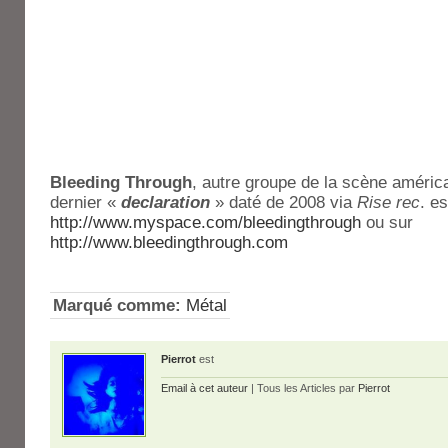
Bleeding Through
, autre groupe de la scène américa
dernier «
declaration
» daté de 2008 via
Rise rec
. e
http://www.myspace.com/bleedingthrough
ou sur
http://www.bleedingthrough.com
Marqué comme:
Métal
Pierrot
est
Email à cet auteur
| Tous les Articles par
Pierrot