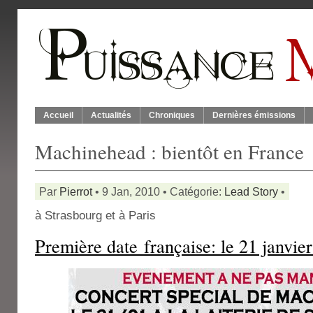
Accueil
Actualités
Chroniques
Dernières émissions
Machinehead : bientôt en France
Par
Pierrot
• 9 Jan, 2010 • Catégorie:
Lead Story
•
à Strasbourg et à Paris
Première date française: le 21 janvie