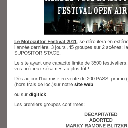
Le Motocultor Festival 2011
, se déroulera en extéri
l’année dernière. 3 jours ,45 groupes sur 2 scènes
SUPOSITOR STAGE.
Le site ayant une capacité limite de 3500 festivalier
vos précieux sésames au plus tôt !
Dès aujourd’hui mise en vente de 200 PASS promo (3
(hors frais de loc.)sur notre
site web
ou sur
digitick
Les premiers groupes confirmés:
DECAPITATED
ABORTED
MARKY RAMONE BLITZKR