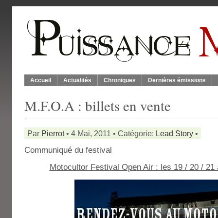
Accueil
Actualités
Chroniques
Dernières émissions
M.F.O.A : billets en vente
Par
Pierrot
• 4 Mai, 2011 • Catégorie:
Lead Story
•
Communiqué du festival
Motocultor Festival Open Air : les 19 / 20 / 2