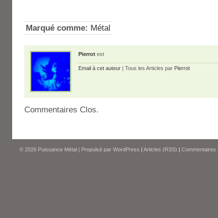
Marqué comme:
Métal
Pierrot
est
Email à cet auteur
| Tous les Articles par
Pierrot
Commentaires Clos.
© 2026
Puissance Métal
|
Propulsé par
WordPress
|
Articles (RSS)
|
Commentaires