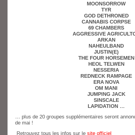
MOONSORROW
TYR
GOD DETHRONED
CANNABIS CORPSE
69 CHAMBERS
AGGRESSIVE AGRICULT
ARKAN
NAHEULBAND
JUSTIN(E)
THE FOUR HORSEMEN
HEOL TELWEN
NESSERIA
REDNECK RAMPAGE
ERA NOVA
OM MANI
JUMPING JACK
SINSCALE
LAPIDATION …
… plus de 20 groupes supplémentaires seront annon
de mai !
Retrouvez tous les infos sur le
site officiel