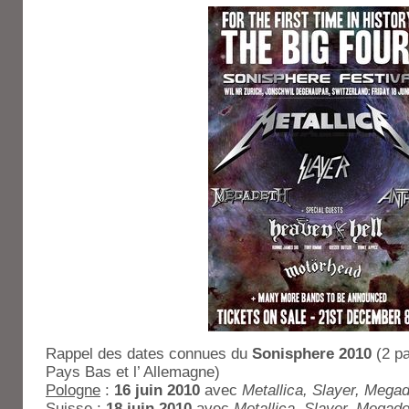
Rappel des dates connues du
Sonisphere 2010
(2 pa
Pays Bas et l’ Allemagne)
Pologne
:
16 juin 2010
avec
Metallica, Slayer, Megad
Suisse
:
18 juin 2010
avec
Metallica, Slayer, Megade