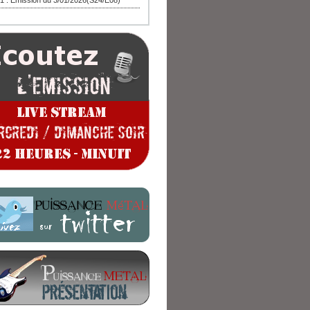
1 : Emission du 3/01/2026(S24/E08)