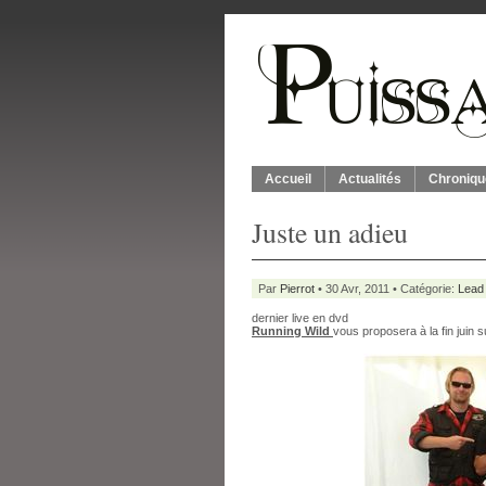
Accueil
Actualités
Chroniqu
Juste un adieu
Par
Pierrot
• 30 Avr, 2011 • Catégorie:
Lead
dernier live en dvd
Running Wild
vous proposera à la fin juin 