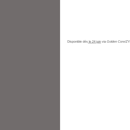
Disponible dès
le 24 juin
via
Golden Core/Z