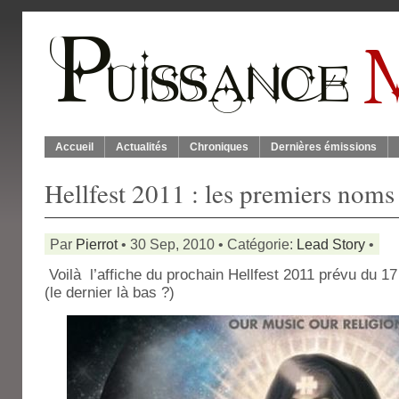
Accueil
Actualités
Chroniques
Dernières émissions
Hellfest 2011 : les premiers noms
Par
Pierrot
• 30 Sep, 2010 • Catégorie:
Lead Story
•
Voilà l’affiche du prochain Hellfest 2011 prévu du 17
(le dernier là bas ?)