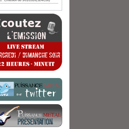
1 : Emission du 3/01/2026(S24/E08)