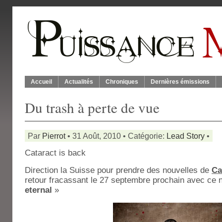
Accueil
Actualités
Chroniques
Dernières émissions
Du trash à perte de vue
Par
Pierrot
• 31 Août, 2010 • Catégorie:
Lead Story
•
Cataract is back
Direction la Suisse pour prendre des nouvelles de
Ca
retour fracassant le 27 septembre prochain avec ce
eternal
»