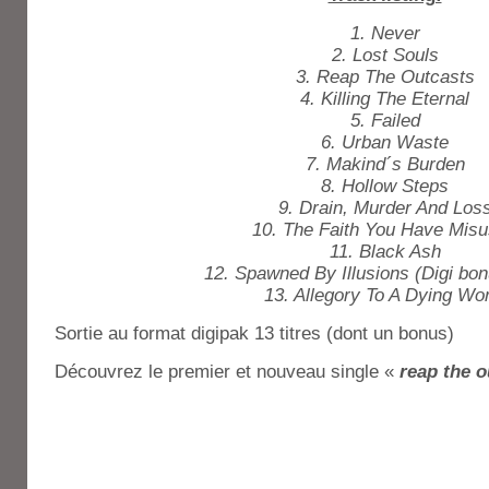
1. Never
2. Lost Souls
3. Reap The Outcasts
4. Killing The Eternal
5. Failed
6. Urban Waste
7. Makind´s Burden
8. Hollow Steps
9. Drain, Murder And Los
10. The Faith You Have Mis
11. Black Ash
12. Spawned By Illusions (Digi bon
13. Allegory To A Dying Wor
Sortie au format digipak 13 titres (dont un bonus)
Découvrez le premier et nouveau single «
reap the o