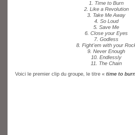
1. Time to Burn
2. Like a Revolution
3. Take Me Away
4. So Loud
5. Save Me
6. Close your Eyes
7. Godless
8. Fight’em with your Roc
9. Never Enough
10. Endlessly
11. The Chain
Voici le premier clip du groupe, le titre «
time to burn