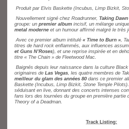
Produit par Elvis Baskette (Incubus, Limp Bizkit, St
Nouvellement signé chez Roadrunner,
Taking Dawn
groupe: un
premier album
incisif, un mélange uniqu
metal moderne
et un humour affirmé malgré le très
Avec ce premier album intitulé
« Time to Burn »
, T
titres de hard rock enflammés, aux influences assum
et Guns N’Roses
), et une reprise inspirée et en deh
titre « The Chain » de Fleetwood Mac.
Baignés depuis leur naissance dans la culture Black
originaires de
Las Vegas
, les quatre membres de T
meilleur du glam des années 80
dans ce premier al
Baskette (Incubus, Limp Bizkit, Stone Temple Pilots)
séduisant en live, donnant des concerts intenses com
fans lors des tournées du groupe en première partie 
Theory of a Deadman.
Track Listing: