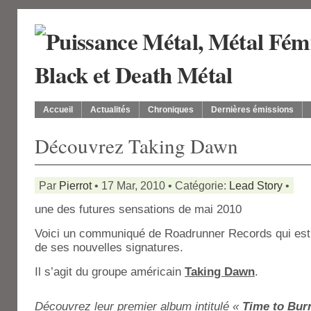
Accueil
Actualités
Chroniques
Dernières émissions
Découvrez Taking Dawn
Par
Pierrot
• 17 Mar, 2010 • Catégorie:
Lead Story
•
une des futures sensations de mai 2010
Voici un communiqué de Roadrunner Records qui est 
de ses nouvelles signatures.
Il s’agit du groupe américain
Taking Dawn
.
Découvrez leur premier album intitulé «
Time to Bur