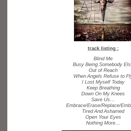
track listing :
Blind Me
Busy Being Somebody Els
Out of Reach
When Angels Refuse to Fl
I Lost Myself Today
Keep Breathing
Down On My Knees
Save Us…
Embrace/Erase/Replace/Emb
Tired And Ashamed
Open Your Eyes
Nothing More…