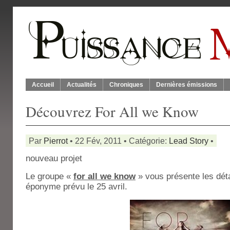
Accueil
Actualités
Chroniques
Dernières émissions
Découvrez For All we Know
Par
Pierrot
• 22 Fév, 2011 • Catégorie:
Lead Story
•
nouveau projet
Le groupe «
for all we know
» vous présente les dét
éponyme prévu le 25 avril.