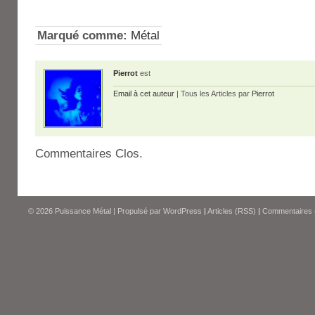
Marqué comme:
Métal
Pierrot
est
Email à cet auteur
| Tous les Articles par
Pierrot
Commentaires Clos.
© 2026
Puissance Métal
|
Propulsé par
WordPress
|
Articles (RSS)
|
Commentaires