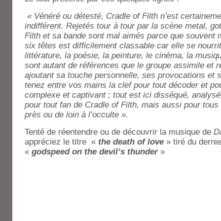
« Vénéré ou détesté, Cradle of Filth n’est certainem
indifférent. Rejetés tour à tour par la scène metal, go
Filth et sa bande sont mal aimés parce que souvent 
six têtes est difficilement classable car elle se nourri
littérature, la poésie, la peinture, le cinéma, la musi
sont autant de références que le groupe assimile et r
ajoutant sa touche personnelle, ses provocations et 
tenez entre vos mains la clef pour tout décoder et 
complexe et captivant ; tout est ici disséqué, analysé 
pour tout fan de Cradle of Filth, mais aussi pour tous
près ou de loin à l’occulte ».
Tenté de réentendre ou de découvrir la musique de
D
appréciez le titre «
the death of love
» tiré du derni
«
godspeed on the devil’s thunder
»