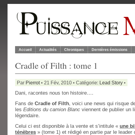
Accueil
Actualités
Chroniques
Dernières émissions
Cradle of Filth : tome 1
Par
Pierrot
• 21 Fév, 2010 • Catégorie:
Lead Story
•
Dani, racontes nous ton histoire….
Fans de
Cradle of Filth
, voici une news qui risque d
les
Editions du camion Blanc
viennent de publier un 
légendaire.
Celui ci est disponible à la vente et s’intitule «
une bi
ténèbres
» (tome 1) et rédigé en partie par le leader