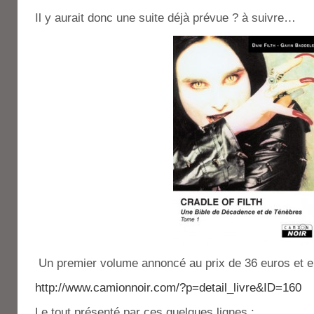
Il y aurait donc une suite déjà prévue ? à suivre…
Un premier volume annoncé au prix de 36 euros et en 
http://www.camionnoir.com/?p=detail_livre&ID=160
Le tout présenté par ces quelques lignes :