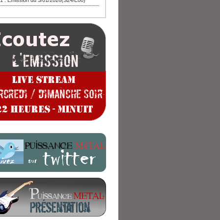
1 : Emission du 3/01/2026(S24/E08)