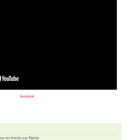
facebook
ous les Articles par
Pierrot