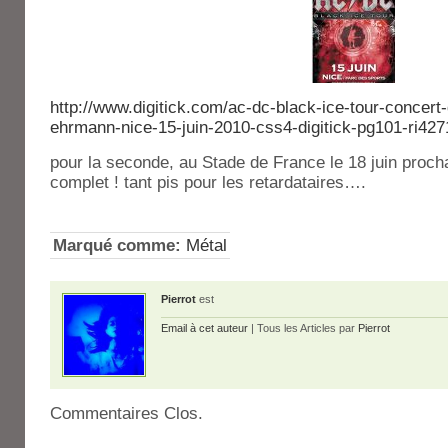
http://www.digitick.com/ac-dc-black-ice-tour-concert
ehrmann-nice-15-juin-2010-css4-digitick-pg101-ri427
pour la seconde, au Stade de France le 18 juin procha
complet ! tant pis pour les retardataires….
Marqué comme:
Métal
Pierrot
est
Email à cet auteur
| Tous les Articles par
Pierrot
Commentaires Clos.