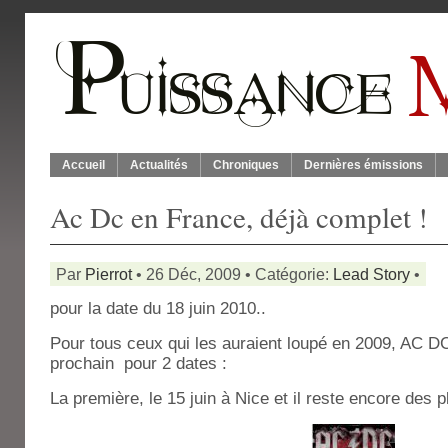
Accueil
Actualités
Chroniques
Dernières émissions
Ac Dc en France, déjà complet !
Par
Pierrot
• 26 Déc, 2009 • Catégorie:
Lead Story
•
pour la date du 18 juin 2010..
Pour tous ceux qui les auraient loupé en 2009, AC DC
prochain pour 2 dates :
La première, le 15 juin à Nice et il reste encore des 