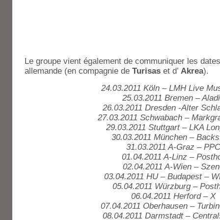
Le groupe vient également de communiquer les dates
allemande (en compagnie de
Turisas
et d’
Akrea
).
24.03.2011 Köln – LMH Live Mus
25.03.2011 Bremen – Alad
26.03.2011 Dresden -Alter Schl
27.03.2011 Schwabach – Markgra
29.03.2011 Stuttgart – LKA Lo
30.03.2011 München – Backs
31.03.2011 A-Graz – PP
01.04.2011 A-Linz – Posth
02.04.2011 A-Wien – Szen
03.04.2011 HU – Budapest – 
05.04.2011 Würzburg – Posth
06.04.2011 Herford – X
07.04.2011 Oberhausen – Turbin
08.04.2011 Darmstadt – Central