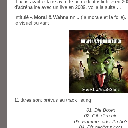
Il nous avait éclairé avec le précédent « licht » en 
d’adrénaline avec un live en 2009, voilà la suite….
Intitulé «
Moral & Wahnsinn
» (la morale et la folie
le visuel suivant :
11 titres sont prévus au track listing
01. Die Boten
02. Gib dich hin
03. Hammer oder Amboß
04. Dir gehört nichts