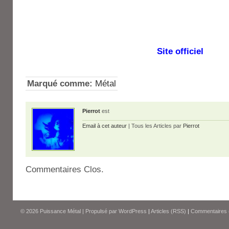
Site officiel
Marqué comme:
Métal
Pierrot
est
Email à cet auteur
| Tous les Articles par
Pierrot
Commentaires Clos.
© 2026
Puissance Métal
|
Propulsé par
WordPress
|
Articles (RSS)
|
Commentaires