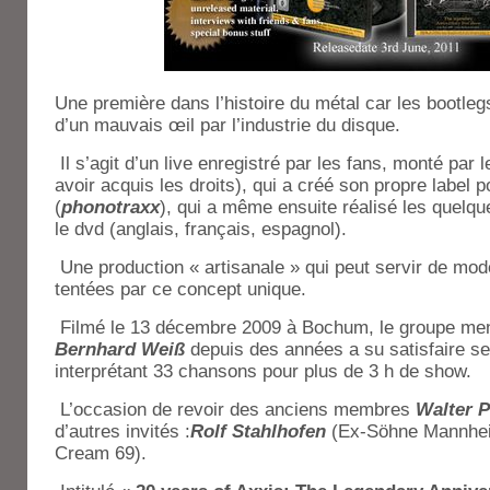
Une première dans l’histoire du métal car les bootle
d’un mauvais œil par l’industrie du disque.
Il s’agit d’un live enregistré par les fans, monté par
avoir acquis les droits), qui a créé son propre label p
(
phonotraxx
), qui a même ensuite réalisé les quelqu
le dvd (anglais, français, espagnol).
Une production « artisanale » qui peut servir de mod
tentées par ce concept unique.
Filmé le 13 décembre 2009 à Bochum, le groupe men
Bernhard Weiß
depuis des années a su satisfaire s
interprétant 33 chansons pour plus de 3 h de show.
L’occasion de revoir des anciens membres
Walter 
d’autres invités :
Rolf Stahlhofen
(Ex-Söhne Mannhe
Cream 69).