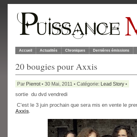
Accueil
Actualités
Chroniques
Dernières émissions
20 bougies pour Axxis
Par
Pierrot
• 30 Mai, 2011 • Catégorie:
Lead Story
•
sortie du dvd vendredi
C’est le 3 juin prochain que sera mis en vente le pr
Axxis
.