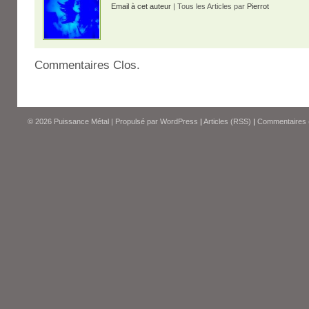
Email à cet auteur
| Tous les Articles par
Pierrot
Commentaires Clos.
© 2026
Puissance Métal
|
Propulsé par
WordPress
|
Articles (RSS)
|
Commentaires