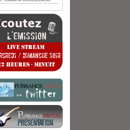
1 : Emission du 3/01/2026(S24/E08)