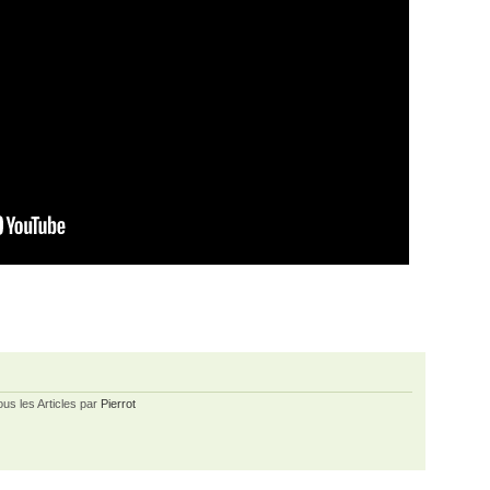
ous les Articles par
Pierrot