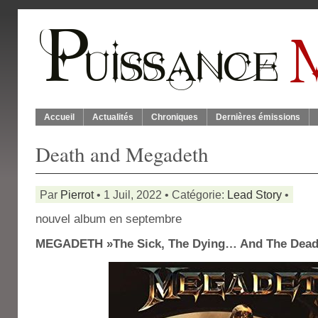
Accueil
Actualités
Chroniques
Dernières émissions
Death and Megadeth
Par
Pierrot
• 1 Juil, 2022 • Catégorie:
Lead Story
•
nouvel album en septembre
MEGADETH »The Sick, The Dying… And The Dead