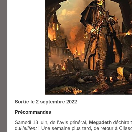
Sortie le 2 septembre 2022
Précommandes
Samedi 18 juin, de l’avis général,
Megadeth
déchirait
du
Hellfest
! Une semaine plus tard, de retour à Clisso