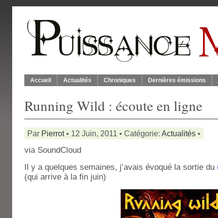
Accueil
Actualités
Chroniques
Dernières émissions
Running Wild : écoute en ligne
Par
Pierrot
• 12 Juin, 2011 • Catégorie:
Actualités
•
via SoundCloud
Il y a quelques semaines, j’avais évoqué la sortie du
(qui arrive à la fin juin)