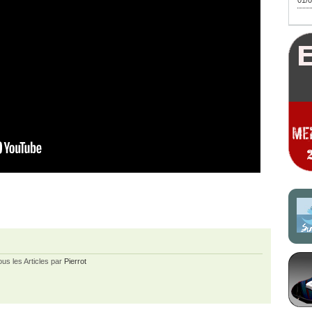
01/0
ous les Articles par
Pierrot