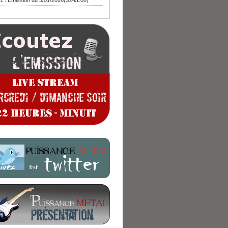
1 : Emission du 3/01/2026(S24/E08)