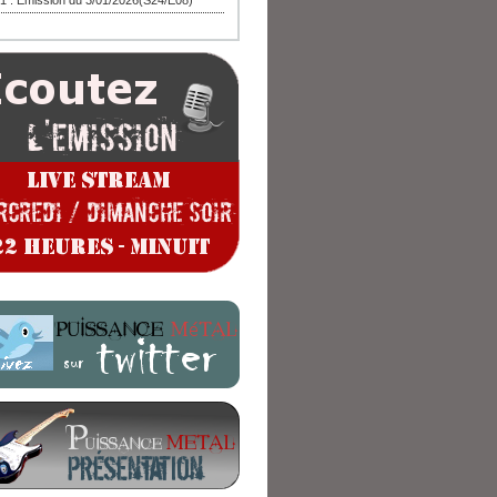
1 : Emission du 3/01/2026(S24/E08)