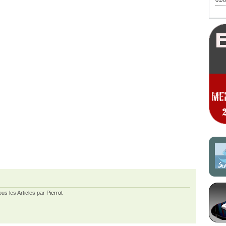
01/0
ous les Articles par
Pierrot