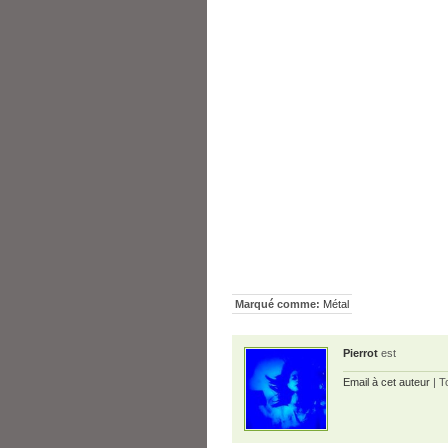
Marqué comme:
Métal
Pierrot
est
Email à cet auteur
| T