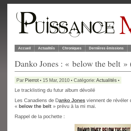
Accueil
Actualités
Chroniques
Dernières émissions
Danko Jones : « below the belt » 
Par
Pierrot
• 15 Mar, 2010 • Catégorie:
Actualités
•
Le tracklisting du futur album dévoilé
Les Canadiens de D
anko Jones
viennent de révéler 
«
below the belt
» prévu à la mi mai.
Rappel de la pochette :