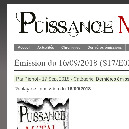
Accueil
Actualités
Chroniques
Dernières émissions
Émission du 16/09/2018 (S17/E0
Par
Pierrot
• 17 Sep, 2018 • Catégorie:
Dernières émis
Replay de l’émission du
16
/09/2018