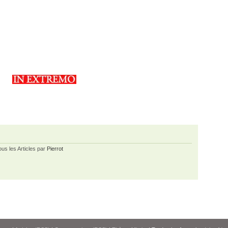
ous les Articles par
Pierrot