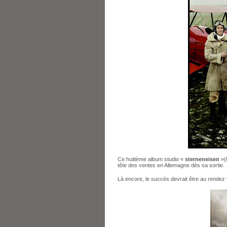
Ce huitième album studio «
sterneneisen
»(
tête des ventes en Allemagne dès sa sortie.
Là encore, le succès devrait être au rendez