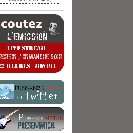
1 : Emission du 3/01/2026(S24/E08)