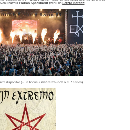
ouveau batteur
Florian Speckhardt
(venu de
Letzte Instanz
).
ntôt disponible (+ un bonus «
wahre freunde
» et 7 cartes)