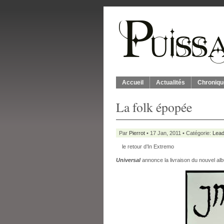
Accueil
Actualités
Chroniqu
La folk épopée
Par
Pierrot
• 17 Jan, 2011 • Catégorie:
Lead
le retour d’In Extremo
Universal
annonce la livraison du nouvel al