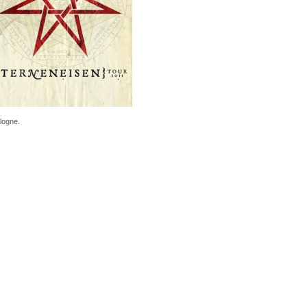
ologne.