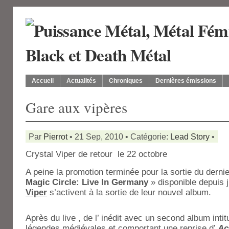
Accueil
Actualités
Chroniques
Dernières émissions
Gare aux vipères
Par
Pierrot
• 21 Sep, 2010 • Catégorie:
Lead Story
•
Crystal Viper de retour le 22 octobre
A peine la promotion terminée pour la sortie du dernie
Magic Circle: Live In Germany
» disponible depuis j
Viper
s’activent à la sortie de leur nouvel album.
Après du live , de l’ inédit avec un second album intit
légendes médiévales et comportant une reprise d’
Ac