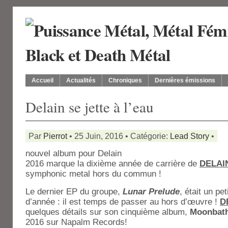
Accueil
Actualités
Chroniques
Dernières émissions
Delain se jette à l’eau
Par
Pierrot
• 25 Juin, 2016 • Catégorie:
Lead Story
•
nouvel album pour Delain
2016 marque la dixième année de carrière de
DELAI
symphonic metal hors du commun !
Le dernier EP du groupe,
Lunar Prelude
, était un p
d’année : il est temps de passer au hors d’œuvre !
D
quelques détails sur son cinquième album,
Moonbat
2016 sur Napalm Records!