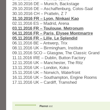
28.10.2016 DE – Munich, Backstage
29.10.2016 DE – Aschaffenburg, Colos-Saal
30.10.2016 CH – Pratteln, Z 7
31.10.2016 FR – Lyon, Ninkasi Kao
02.11.2016 ES – Madrid, Arena
03.11.2016 FR – Toulouse, Metronum
04.11.2016 FR – Paris, Elysee Montmartre
05.11.2016 FR – Lille, Le Splendid
06.11.2016 BE – Antwerp, Trix
08.11.2016 UK – Birmingham, Institute
09.11.2016 SCO – Glasgow, The Classic Grand
11.11.2016 IRE – Dublin, Button Factory
12.11.2016 UK – Manchester, The Ritz
13.11.2016 UK – London, Koko
15.11.2016 UK – Norwich, Waterfront
16.11.2016 UK – Southampton, Engine Rooms
17.11.2016 UK – Cardiff, Tramshed
Pierrot
est