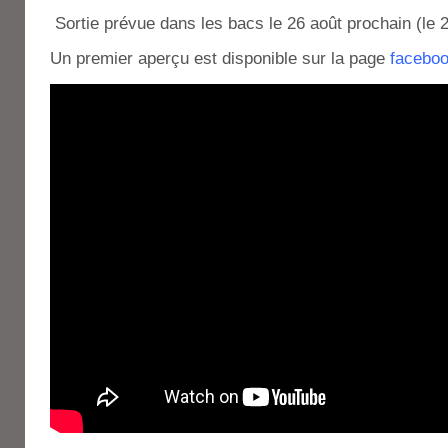
Sortie prévue dans les bacs le 26 août prochain (le 
Un premier aperçu est disponible sur la page
facebo