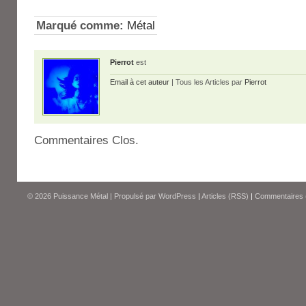
Marqué comme:
Métal
Pierrot
est
Email à cet auteur
| Tous les Articles par
Pierrot
Commentaires Clos.
© 2026
Puissance Métal
|
Propulsé par
WordPress
|
Articles (RSS)
|
Commentaires