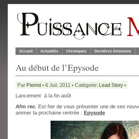
Accueil
Actualités
Chroniques
Dernières émissions
Au début de l’Epysode
Par
Pierrot
• 6 Juil, 2011 • Catégorie:
Lead Story
•
Lancement à la fin août
Afm rec.
Est fier de vous présenter une de ses nouve
animer la prochaine rentrée :
Epysode