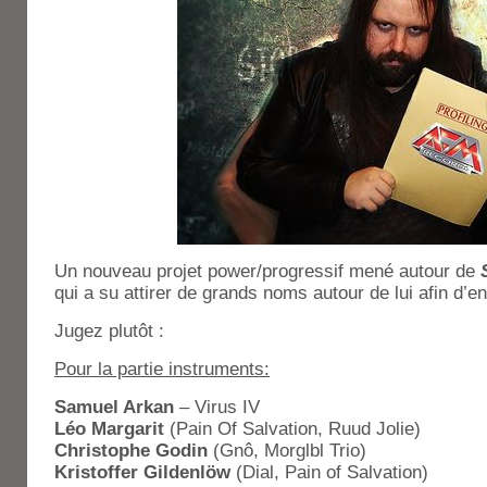
Un nouveau projet power/progressif mené autour de
qui a su attirer de grands noms autour de lui afin d’e
Jugez plutôt :
Pour la partie instruments:
Samuel Arkan
– Virus IV
Léo Margarit
(Pain Of Salvation, Ruud Jolie)
Christophe Godin
(Gnô, Morglbl Trio)
Kristoffer Gildenlöw
(Dial, Pain of Salvation)