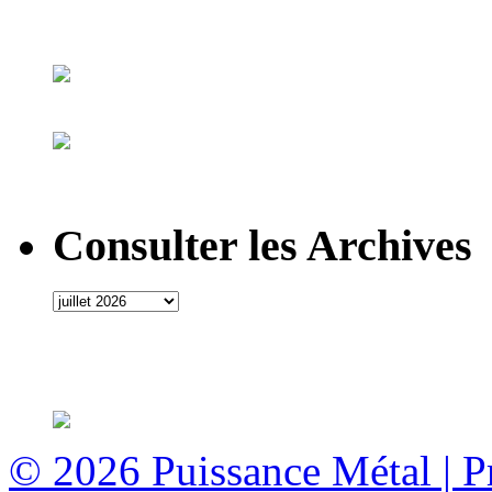
Consulter les Archives
© 2026
Puissance Métal
|
P