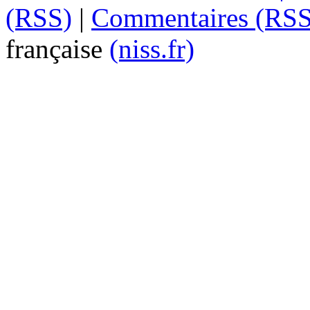
(RSS)
|
Commentaires (RSS
française
(niss.fr)