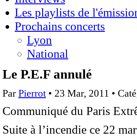
Les playlists de l'émissio
Prochains concerts
Lyon
National
Le P.E.F annulé
Par
Pierrot
• 23 Mar, 2011 • Caté
Communiqué du Paris Extrê
Suite à l’incendie ce 22 mar