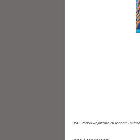
DVD: Interviews,extraits du concert,
Rounda