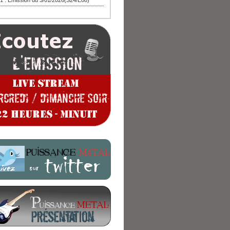
1 : Emission du 3/01/2026(S24/E08)