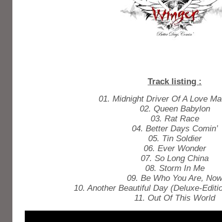
Track listing :
01. Midnight Driver Of A Love
02. Queen Babylon
03. Rat Race
04. Better Days Comin’
05. Tin Soldier
06. Ever Wonder
07. So Long China
08. Storm In Me
09. Be Who You Are, No
10. Another Beautiful Day (Deluxe-Edit
11. Out Of This World