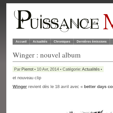
Accueil
Actualités
Chroniques
Dernières émissions
Winger : nouvel album
Par
Pierrot
• 10 Avr, 2014 • Catégorie:
Actualités
•
et nouveau clip
Winger
revient dès le 18 avril avec «
better days c