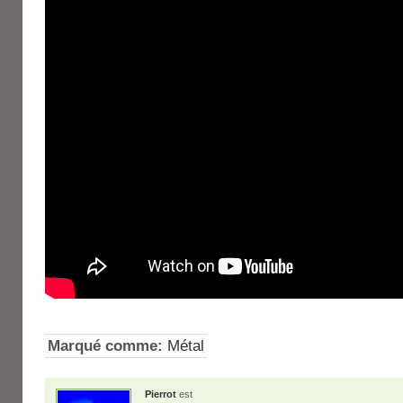
Marqué comme:
Métal
Pierrot
est