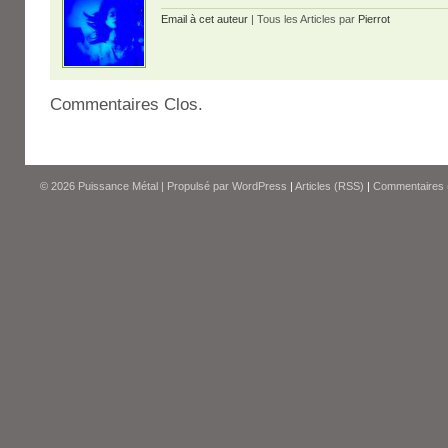
Email à cet auteur
| Tous les Articles par
Pierrot
Commentaires Clos.
© 2026
Puissance Métal
|
Propulsé par
WordPress
|
Articles (RSS)
|
Commentaires