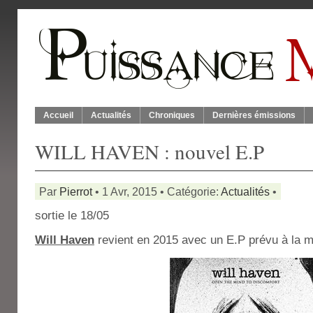
Accueil
Actualités
Chroniques
Dernières émissions
WILL HAVEN : nouvel E.P
Par
Pierrot
• 1 Avr, 2015 • Catégorie:
Actualités
•
sortie le 18/05
Will Haven
revient en 2015 avec un E.P prévu à la m