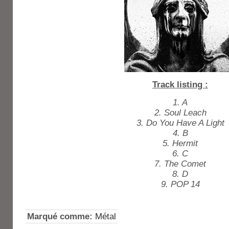
Track listing :
1. A
2. Soul Leach
3. Do You Have A Light
4. B
5. Hermit
6. C
7. The Comet
8. D
9. POP 14
Marqué comme:
Métal