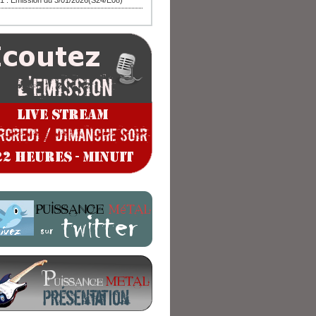
1 : Emission du 3/01/2026(S24/E08)