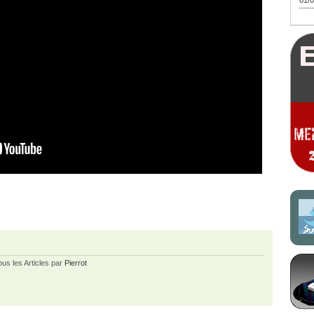
01/0
ous les Articles par
Pierrot