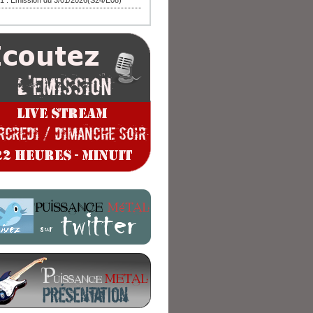
1 : Emission du 3/01/2026(S24/E08)