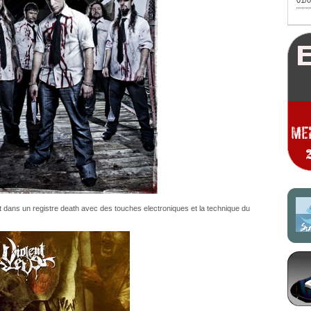
01/0
t dans un registre death avec des touches electroniques et la technique du