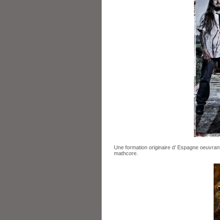
Une formation originaire d’ Espagne oeuvran
mathcore.