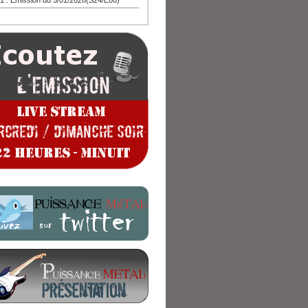
1 : Emission du 3/01/2026(S24/E08)