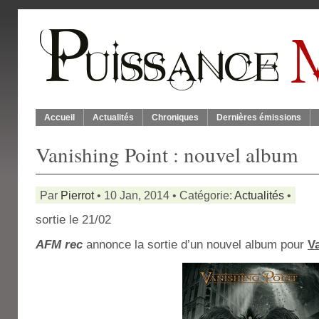
Accueil
Actualités
Chroniques
Dernières émissions
Vanishing Point : nouvel album
Par
Pierrot
• 10 Jan, 2014 • Catégorie:
Actualités
•
sortie le 21/02
AFM rec
annonce la sortie d’un nouvel album pour
V