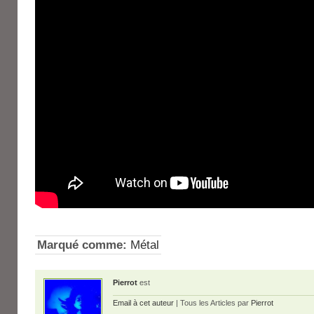
Marqué comme:
Métal
Pierrot
est
Email à cet auteur
| Tous les Articles par
Pierrot