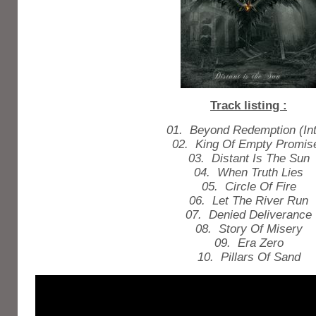
Track listing :
01. Beyond Redemption (Int
02. King Of Empty Promis
03. Distant Is The Sun
04. When Truth Lies
05. Circle Of Fire
06. Let The River Run
07. Denied Deliverance
08. Story Of Misery
09. Era Zero
10. Pillars Of Sand