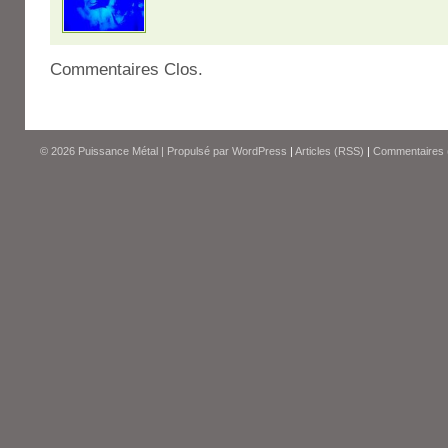
Commentaires Clos.
© 2026
Puissance Métal
|
Propulsé par
WordPress
|
Articles (RSS)
|
Commentaires