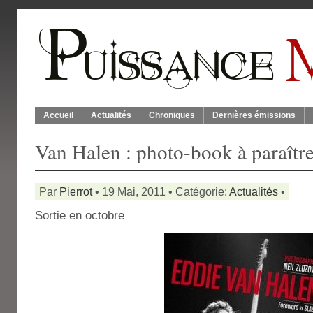
Accueil
Actualités
Chroniques
Dernières émissions
Van Halen : photo-book à paraîtr
Par
Pierrot
• 19 Mai, 2011 • Catégorie:
Actualités
•
Sortie en octobre