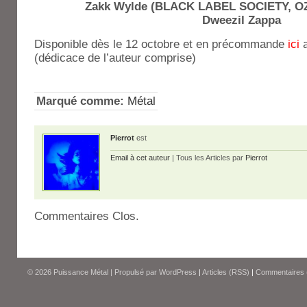
Zakk Wylde (BLACK LABEL SOCIETY, 
Dweezil Zappa
Disponible dès le 12 octobre et en précommande
ici
(dédicace de l’auteur comprise)
Marqué comme:
Métal
Pierrot
est
Email à cet auteur
| Tous les Articles par
Pierrot
Commentaires Clos.
© 2026
Puissance Métal
|
Propulsé par
WordPress
|
Articles (RSS)
|
Commentaires