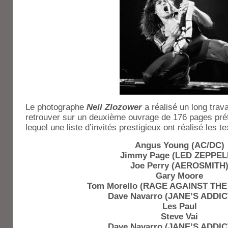
Le photographe
Neil Zlozower
a réalisé un long trav
retrouver sur un deuxième ouvrage de 176 pages pr
lequel une liste d’invités prestigieux ont réalisé les te
Angus Young (AC/DC)
Jimmy Page (LED ZEPPEL
Joe Perry (AEROSMITH
Gary Moore
Tom Morello (RAGE AGAINST TH
Dave Navarro (JANE’S ADDIC
Les Paul
Steve Vai
Dave Navarro (JANE’S ADDIC