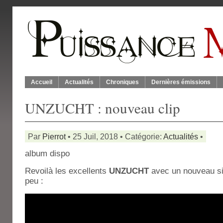
Accueil
Actualités
Chroniques
Dernières émissions
UNZUCHT : nouveau clip
Par
Pierrot
• 25 Juil, 2018 • Catégorie:
Actualités
•
album dispo
Revoilà les excellents
UNZUCHT
avec un nouveau si
peu :