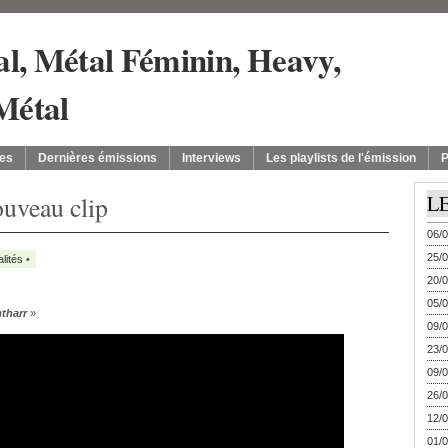
es
Dernières émissions
Interviews
Les playlists de l'émission
P
veau clip
L
06/0
25/0
lités
•
20/0
05/0
tharr
»
09/0
23/0
09/0
26/0
12/0
01/0