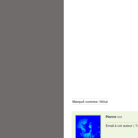
Marqué comme:
Métal
Pierrot
est
Email à cet auteur
| T