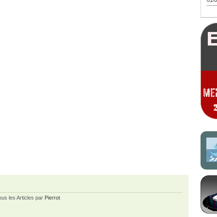
01/0
ous les Articles par
Pierrot