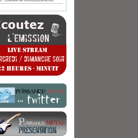
1 : Emission du 3/01/2026(S24/E08)