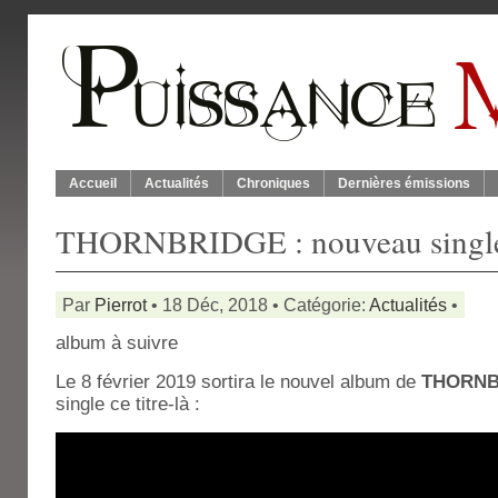
Accueil
Actualités
Chroniques
Dernières émissions
THORNBRIDGE : nouveau singl
Par
Pierrot
• 18 Déc, 2018 • Catégorie:
Actualités
•
album à suivre
Le 8 février 2019 sortira le nouvel album de
THORNB
single ce titre-là :