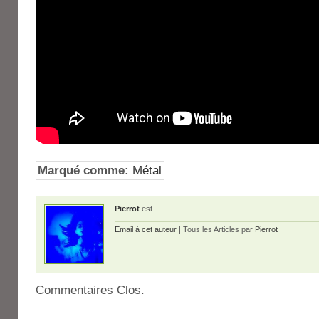
Marqué comme:
Métal
Pierrot
est
Email à cet auteur
| Tous les Articles par
Pierrot
Commentaires Clos.