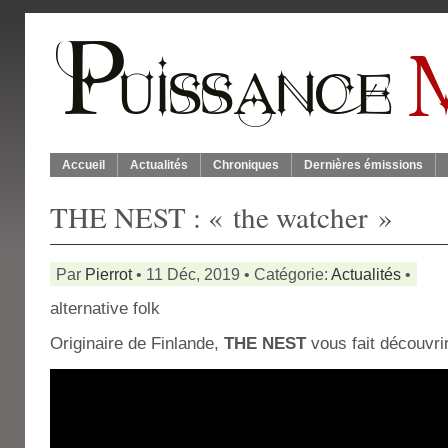
Accueil
Actualités
Chroniques
Dernières émissions
THE NEST : « the watcher »
Par
Pierrot
• 11 Déc, 2019 • Catégorie:
Actualités
•
alternative folk
Originaire de Finlande,
THE NEST
vous fait découvrir