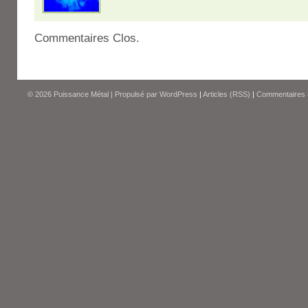
Commentaires Clos.
© 2026
Puissance Métal
|
Propulsé par
WordPress
|
Articles (RSS)
|
Commentaires