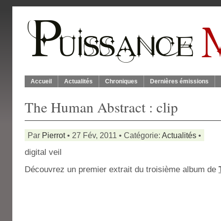
Accueil
Actualités
Chroniques
Dernières émissions
The Human Abstract : clip
Par
Pierrot
• 27 Fév, 2011 • Catégorie:
Actualités
•
digital veil
Découvrez un premier extrait du troisième album de