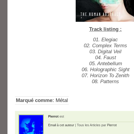
Track listing :
01. Elegiac
02. Complex Terms
03. Digital Veil
04. Faust
05. Antebellum
06. Holographic Sight
07. Horizon To Zenith
08. Patterns
Marqué comme:
Métal
Pierrot
est
Email à cet auteur
| Tous les Articles par
Pierrot