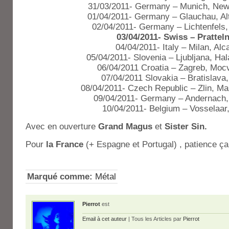
31/03/2011- Germany – Munich, Ne
01/04/2011- Germany – Glauchau, Alt
02/04/2011- Germany – Lichtenfels,
03/04/2011- Swiss – Pratteln
04/04/2011- Italy – Milan, Alc
05/04/2011- Slovenia – Ljubljana, Ha
06/04/2011 Croatia – Zagreb, Moc
07/04/2011 Slovakia – Bratislava,
08/04/2011- Czech Republic – Zlin, Ma
09/04/2011- Germany – Andernach,
10/04/2011- Belgium – Vosselaar
Avec en ouverture
Grand Magus
et
Sister Sin.
Pour
la France
(+ Espagne et Portugal) , patience ça 
Marqué comme:
Métal
Pierrot
est
Email à cet auteur
| Tous les Articles par
Pierrot