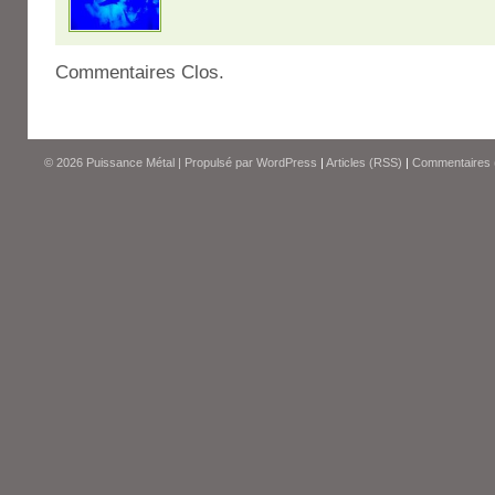
Commentaires Clos.
© 2026
Puissance Métal
|
Propulsé par
WordPress
|
Articles (RSS)
|
Commentaires