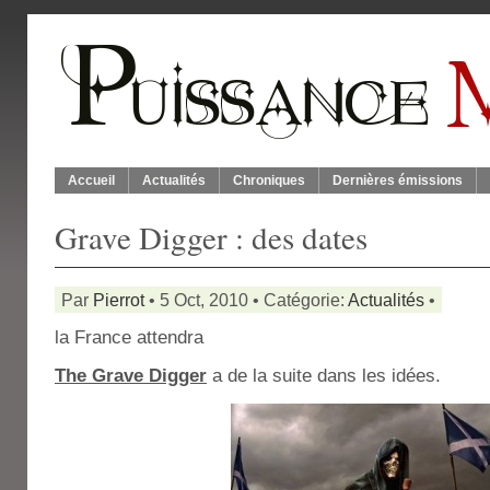
Accueil
Actualités
Chroniques
Dernières émissions
Grave Digger : des dates
Par
Pierrot
• 5 Oct, 2010 • Catégorie:
Actualités
•
la France attendra
The Grave Digger
a de la suite dans les idées.