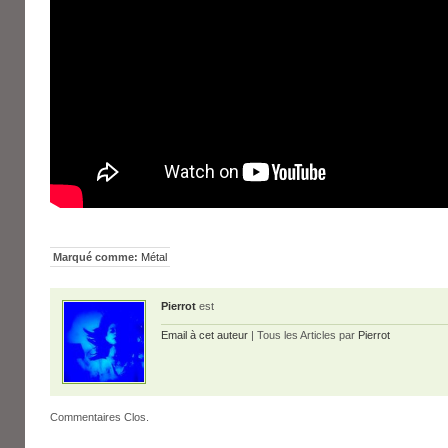
Marqué comme:
Métal
Pierrot
est
Email à cet auteur
| Tous les Articles par
Pierrot
Commentaires Clos.