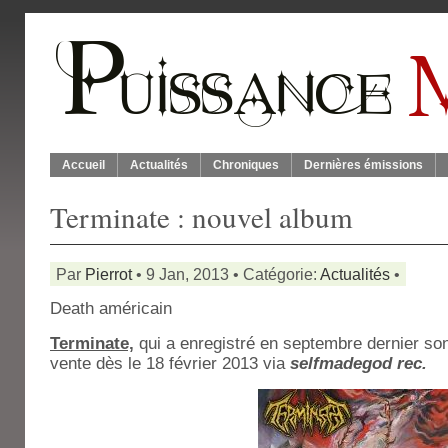
Accueil
Actualités
Chroniques
Dernières émissions
Terminate : nouvel album
Par
Pierrot
• 9 Jan, 2013 • Catégorie:
Actualités
•
Death américain
Terminate,
qui a enregistré en septembre dernier son
vente dès le 18 février 2013 via
selfmadegod rec.