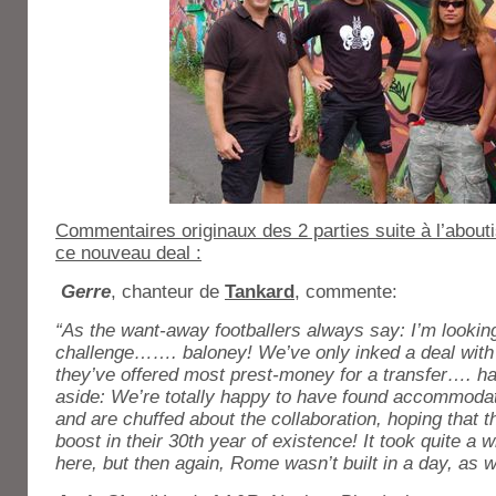
Commentaires originaux des 2 parties suite à l’about
ce nouveau deal :
Gerre
, chanteur de
Tankard
, commente:
“As the want-away footballers always say: I’m looking
challenge……. baloney! We’ve only inked a deal with
they’ve offered most prest-money for a transfer…. h
aside: We’re totally happy to have found accommodati
and are chuffed about the collaboration, hoping that 
boost in their 30th year of existence! It took quite a 
here, but then again, Rome wasn’t built in a day, as w