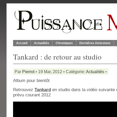
Accueil
Actualités
Chroniques
Dernières émissions
Tankard : de retour au studio
Par
Pierrot
• 19 Mar, 2012 • Catégorie:
Actualités
•
Album pour bientôt
Retrouvez
Tankard
en studio dans la vidéo suivante
prévu courant 2012