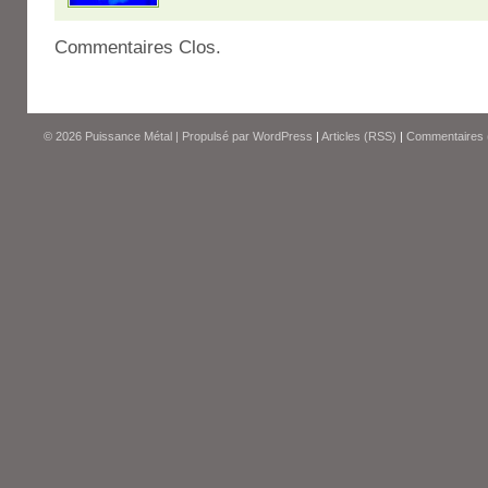
Commentaires Clos.
© 2026
Puissance Métal
|
Propulsé par
WordPress
|
Articles (RSS)
|
Commentaires