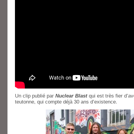
Un clip publié par
Nuclear Blast
qui est très fier d’a
teutonne, qui compte déjà 30 ans d’existence.